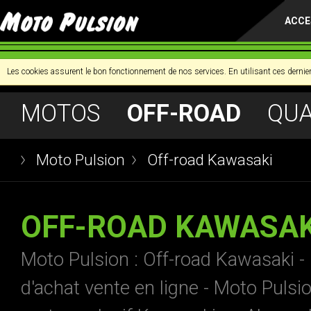
ACCE
Les cookies assurent le bon fonctionnement de nos services. En utilisant ces dernier
MOTOS
OFF-ROAD
QU
Moto Pulsion
Off-road Kawasaki
OFF-ROAD KAWASAK
Moto Pulsion : Off-road Kawasaki 
d'achat vente en ligne - Moto Pulsi