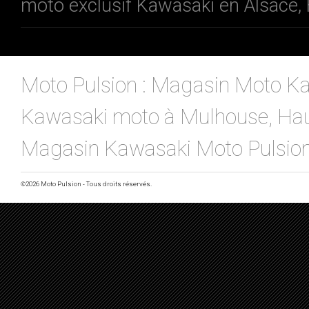
moto exclusif Kawasaki en Alsace, 
Moto Pulsion : Magasin Moto Ka
Kawasaki moto à Mulhouse, Haut-
Magasin Kawasaki Moto Pulsio
©2026 Moto Pulsion - Tous droits réservés.