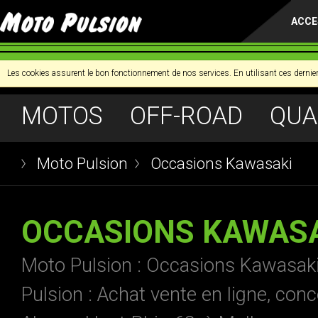
ACCE
Les cookies assurent le bon fonctionnement de nos services. En utilisant ces dernier
MOTOS
OFF-ROAD
QUA
Moto Pulsion
Occasions Kawasaki
OCCASIONS KAWAS
Moto Pulsion : Occasions Kawasaki 
Pulsion : Achat vente en ligne, co