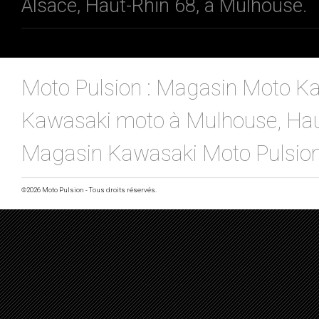
Alsace, Haut-Rhin 68, à Mulhouse.
Moto Pulsion : Magasin Moto Ka
Kawasaki moto à Mulhouse, Haut-
Magasin Kawasaki Moto Pulsio
©2026 Moto Pulsion - Tous droits réservés.