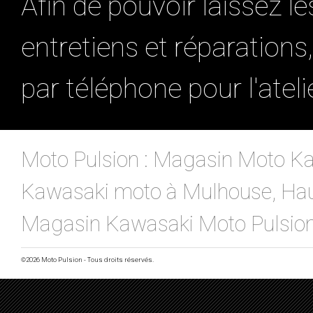
Afin de pouvoir laissez l
entretiens et réparation
par téléphone pour l'ate
Moto Pulsion : Magasin Moto Ka
Kawasaki moto à Mulhouse, Haut-
Magasin Kawasaki Moto Pulsio
©2026 Moto Pulsion - Tous droits réservés.