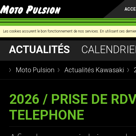
ACCE
Les cookies assurent le bon fonctionnement de nos services. En utilisant ces dernier
ACTUALITÉS
CALENDRIE
Moto Pulsion
Actualités Kawasaki
2026 / PRISE DE RD
TELEPHONE